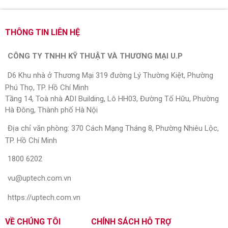
THÔNG TIN LIÊN HỆ
CÔNG TY TNHH KỸ THUẬT VÀ THƯƠNG MẠI U.P
D6 Khu nhà ở Thương Mại 319 đường Lý Thường Kiệt, Phường
Phú Thọ, TP. Hồ Chí Minh
Tầng 14, Toà nhà ADI Building, Lô HH03, Đường Tố Hữu, Phường
Hà Đông, Thành phố Hà Nội
Địa chỉ văn phòng: 370 Cách Mạng Tháng 8, Phường Nhiêu Lộc,
TP. Hồ Chí Minh
1800 6202
vu@uptech.com.vn
https://uptech.com.vn
VỀ CHÚNG TÔI
CHÍNH SÁCH HỖ TRỢ