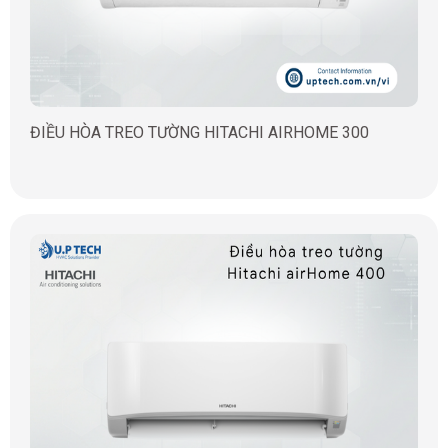
ĐIỀU HÒA TREO TƯỜNG HITACHI AIRHOME 300