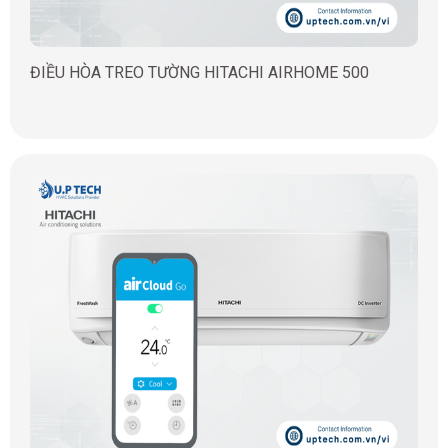
ĐIỀU HÒA TREO TƯỜNG HITACHI AIRHOME 500