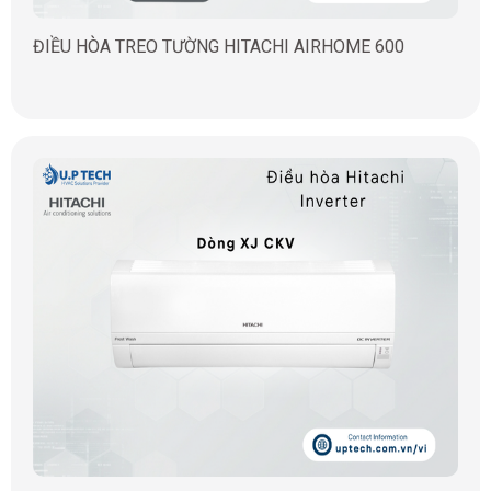
ĐIỀU HÒA TREO TƯỜNG HITACHI AIRHOME 600