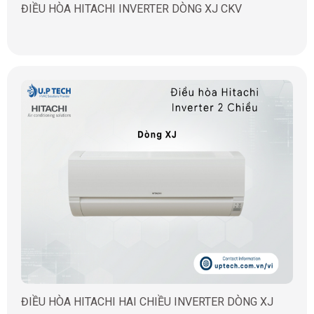
ĐIỀU HÒA HITACHI INVERTER DÒNG XJ CKV
ĐIỀU HÒA HITACHI HAI CHIỀU INVERTER DÒNG XJ