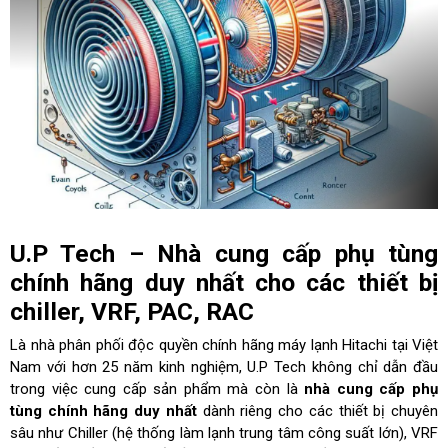
U.P Tech – Nhà cung cấp phụ tùng
chính hãng duy nhất cho các thiết bị
chiller, VRF, PAC, RAC
Là nhà phân phối độc quyền chính hãng máy lạnh Hitachi tại Việt
Nam với hơn 25 năm kinh nghiệm, U.P Tech không chỉ dẫn đầu
trong việc cung cấp sản phẩm mà còn là
nhà cung cấp phụ
tùng chính hãng duy nhất
dành riêng cho các thiết bị chuyên
sâu như Chiller (hệ thống làm lạnh trung tâm công suất lớn), VRF