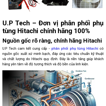
U.P Tech – Đơn vị phân phối phụ
tùng Hitachi chính hãng 100%
Nguồn gốc rõ ràng, chính hãng Hitachi
U.P Tech cam kết cung cấp -
phân phối phụ tùng Hitachi
có
nguồn gốc xuất xứ minh bạch, đáp ứng các tiêu chuẩn kỹ thuật
và chất lượng do Hitachi quy định. Đây là nền tảng giúp khách
hàng yên tâm về độ tương thích và độ bền của linh kiện.