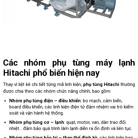
Các nhóm phụ tùng máy lạnh
Hitachi phổ biến hiện nay
Thay vì liệt kê chi tiết từng mã linh kiện,
phụ tùng Hitachi
thường
được chia theo các nhóm chức năng chính, bao gồm:
Nhóm phụ tùng điện – điều khiển
: bo mạch, cảm biến,
board điều khiển, các linh kiện điện tử đảm nhiệm vai trò kiểm
soát và vận hành hệ thống.
Nhóm phụ tùng cơ – lạnh
: quạt, motor, van, dàn trao đổi
nhiệt… đảm bảo quá trình làm lạnh diễn ra ổn định và liên tục.
Nhóm phụ tùng bảo trì – thay thế định kỳ
: các linh kiện hao