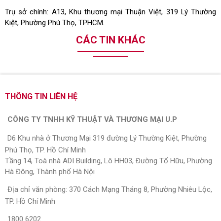
Trụ sở chính: A13, Khu thương mại Thuận Việt, 319 Lý Thường
Kiệt, Phường Phú Thọ, TPHCM.
CÁC TIN KHÁC
THÔNG TIN LIÊN HỆ
CÔNG TY TNHH KỸ THUẬT VÀ THƯƠNG MẠI U.P
D6 Khu nhà ở Thương Mại 319 đường Lý Thường Kiệt, Phường
Phú Thọ, TP. Hồ Chí Minh
Tầng 14, Toà nhà ADI Building, Lô HH03, Đường Tố Hữu, Phường
Hà Đông, Thành phố Hà Nội
Địa chỉ văn phòng: 370 Cách Mạng Tháng 8, Phường Nhiêu Lộc,
TP. Hồ Chí Minh
1800 6202