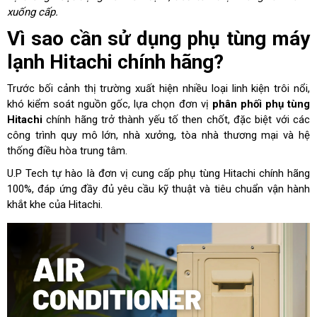
xuống cấp.
Vì sao cần sử dụng phụ tùng máy
lạnh Hitachi chính hãng?
Trước bối cảnh thị trường xuất hiện nhiều loại linh kiện trôi nổi,
khó kiểm soát nguồn gốc, lựa chọn đơn vị
phân phối
phụ tùng
Hitachi
chính hãng trở thành yếu tố then chốt, đặc biệt với các
công trình quy mô lớn, nhà xưởng, tòa nhà thương mại và hệ
thống điều hòa trung tâm.
U.P Tech tự hào là đơn vị cung cấp phụ tùng Hitachi chính hãng
100%, đáp ứng đầy đủ yêu cầu kỹ thuật và tiêu chuẩn vận hành
khắt khe của Hitachi.