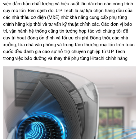
việc đảm bảo chất lượng và hiệu suất lâu dài cho các công trình
quy mô lớn. Bên cạnh đó, U.P Tech là sự lựa chọn hàng đầu của
các nhà thầu cơ điện (M&E) nhờ khả năng cung cấp phụ tùng
chính hãng kịp thời và tư vấn kỹ thuật chính xác. Các đơn vị bảo
trì, vận hành hệ thống cũng tin tưởng hợp tác với chúng tôi để
duy trì hoạt động ổn định và tối ưu chi phí. Đồng thời, các nhà
xưởng, tòa nhà văn phòng và trung tâm thương mại lớn trên toàn
quốc đều đánh giá cao sự hỗ trợ chuyên nghiệp từ U.P Tech
trong việc bảo dưỡng và thay thế phụ tùng Hitachi chính hãng.