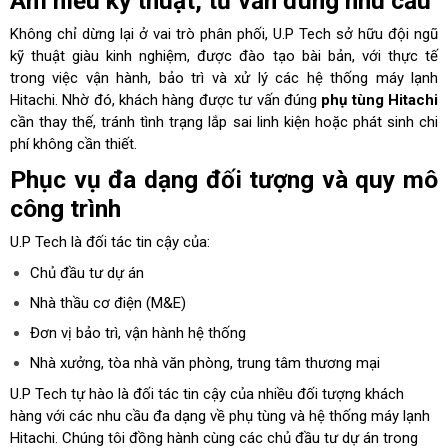
Am hiểu kỹ thuật, tư vấn đúng nhu cầu
Không chỉ dừng lại ở vai trò phân phối, U.P Tech sở hữu đội ngũ
kỹ thuật giàu kinh nghiệm, được đào tạo bài bản, với thực tế
trong việc vận hành, bảo trì và xử lý các hệ thống máy lạnh
Hitachi. Nhờ đó, khách hàng được tư vấn đúng
phụ tùng Hitachi
cần thay thế, tránh tình trạng lắp sai linh kiện hoặc phát sinh chi
phí không cần thiết.
Phục vụ đa dạng đối tượng và quy mô
công trình
U.P Tech là đối tác tin cậy của:
Chủ đầu tư dự án
Nhà thầu cơ điện (M&E)
Đơn vị bảo trì, vận hành hệ thống
Nhà xưởng, tòa nhà văn phòng, trung tâm thương mại
U.P Tech tự hào là đối tác tin cậy của nhiều đối tượng khách
hàng với các nhu cầu đa dạng về phụ tùng và hệ thống máy lạnh
Hitachi. Chúng tôi đồng hành cùng các chủ đầu tư dự án trong