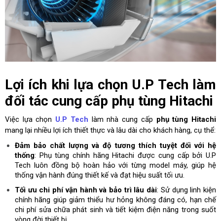
Lợi ích khi lựa chọn U.P Tech làm
đối tác cung cấp phụ tùng Hitachi
Việc lựa chọn
U.P Tech
làm nhà cung cấp
phụ tùng Hitachi
mang lại nhiều lợi ích thiết thực và lâu dài cho khách hàng, cụ thể:
Đảm bảo chất lượng và độ tương thích tuyệt đối với hệ
thống
: Phụ tùng chính hãng Hitachi được cung cấp bởi U.P
Tech luôn đồng bộ hoàn hảo với từng model máy, giúp hệ
thống vận hành đúng thiết kế và đạt hiệu suất tối ưu.
Tối ưu chi phí vận hành và bảo trì lâu dài
: Sử dụng linh kiện
chính hãng giúp giảm thiểu hư hỏng không đáng có, hạn chế
chi phí sửa chữa phát sinh và tiết kiệm điện năng trong suốt
vòng đời thiết bị.