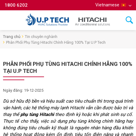
Vietnamese
1800 6202
Trang chủ
Tin chuyên nghành
Phân Phối Phụ Tùng Hitachi Chính Hãng 100% Tại U.P Tech
PHÂN PHỐI PHỤ TÙNG HITACHI CHÍNH HÃNG 100%
TẠI U.P TECH
Ngày đăng: 19-12-2025
Dù sở hữu độ bền và hiệu suất cao tiêu chuẩn thì trong quá trình
vận hành, các hệ thống máy lạnh Hitachi vẫn cần được bảo trì và
thay thế
phụ tùng Hitachi
theo định kỳ hoặc khi phát sinh sự cố.
Thực tế cho thấy, việc sử dụng phụ tùng không chính hãng hay
không đúng tiêu chuẩn kỹ thuật là nguyên nhân hàng đầu khiến
hệ thống hoạt động kém ổn định, tiêu tốn điện năng và nhanh