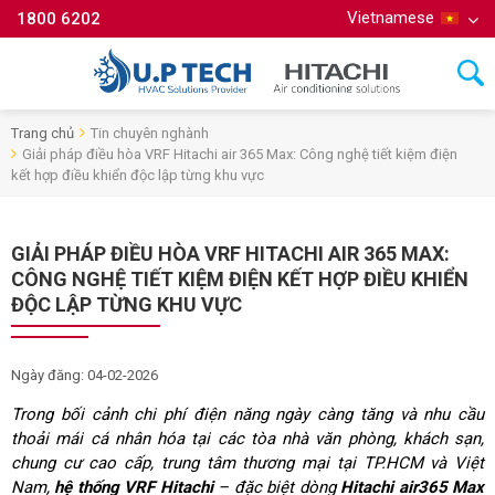
Vietnamese
1800 6202
Trang chủ
Tin chuyên nghành
Giải pháp điều hòa VRF Hitachi air 365 Max: Công nghệ tiết kiệm điện
kết hợp điều khiển độc lập từng khu vực
GIẢI PHÁP ĐIỀU HÒA VRF HITACHI AIR 365 MAX:
CÔNG NGHỆ TIẾT KIỆM ĐIỆN KẾT HỢP ĐIỀU KHIỂN
ĐỘC LẬP TỪNG KHU VỰC
Ngày đăng: 04-02-2026
Trong bối cảnh chi phí điện năng ngày càng tăng và nhu cầu
thoải mái cá nhân hóa tại các tòa nhà văn phòng, khách sạn,
chung cư cao cấp, trung tâm thương mại tại TP.HCM và Việt
Nam,
hệ thống VRF Hitachi
– đặc biệt dòng
Hitachi air365 Max