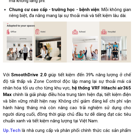
mà không lãng phí.
Chung cư cao cấp - trường học - bệnh viện
: Mỗi không gian
riêng biệt, đa năng mang lại sự thoải mái và tiết kiệm lâu dài.
Với
SmoothDrive 2.0
giúp tiết kiệm đến 39% năng lượng ở chế
độ tải thấp và Zone Control độc lập mang lại sự thoải mái cá
nhân hóa tối ưu cho từng khu vực,
hệ thống VRF Hitachi air365
Max
chính là giải pháp điều hòa trung tâm hiện đại, tiết kiệm điện
và bền vững nhất hiện nay. Không chỉ giảm đáng kể chi phí vận
hành hàng tháng mà còn nâng cao trải nghiệm sử dụng cho
người dùng cuối, đồng thời giúp chủ đầu tư dễ dàng đạt các tiêu
chuẩn xanh và tiết kiệm năng lượng tại Việt Nam.
Up.Tech
là nhà cung cấp và phân phối chính thức các sản phẩm