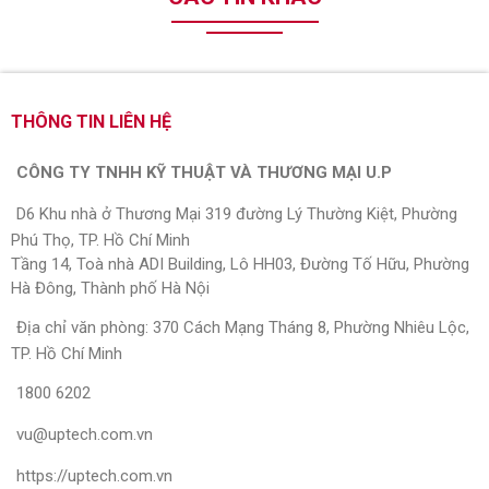
THÔNG TIN LIÊN HỆ
CÔNG TY TNHH KỸ THUẬT VÀ THƯƠNG MẠI U.P
D6 Khu nhà ở Thương Mại 319 đường Lý Thường Kiệt, Phường
Phú Thọ, TP. Hồ Chí Minh
Tầng 14, Toà nhà ADI Building, Lô HH03, Đường Tố Hữu, Phường
Hà Đông, Thành phố Hà Nội
Địa chỉ văn phòng: 370 Cách Mạng Tháng 8, Phường Nhiêu Lộc,
TP. Hồ Chí Minh
1800 6202
vu@uptech.com.vn
https://uptech.com.vn