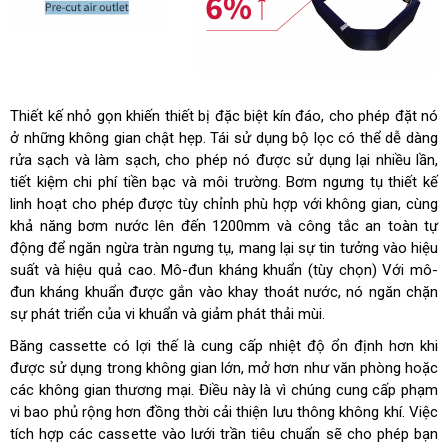
Thiết kế nhỏ gọn khiến thiết bị đặc biệt kín đáo, cho phép đặt nó
ở những không gian chật hẹp. Tái sử dụng bộ lọc có thể dễ dàng
rửa sạch và làm sạch, cho phép nó được sử dụng lại nhiều lần,
tiết kiệm chi phí tiền bạc và môi trường. Bơm ngưng tụ thiết kế
linh hoạt cho phép được tùy chỉnh phù hợp với không gian, cùng
khả năng bơm nước lên đến 1200mm và công tắc an toàn tự
động để ngăn ngừa tràn ngưng tụ, mang lại sự tin tưởng vào hiệu
suất và hiệu quả cao. Mô-đun kháng khuẩn (tùy chọn) Với mô-
đun kháng khuẩn được gắn vào khay thoát nước, nó ngăn chặn
sự phát triển của vi khuẩn và giảm phát thải mùi.
Băng cassette có lợi thế là cung cấp nhiệt độ ổn định hơn khi
được sử dụng trong không gian lớn, mở hơn như văn phòng hoặc
các không gian thương mại. Điều này là vì chúng cung cấp phạm
vi bao phủ rộng hơn đồng thời cải thiện lưu thông không khí. Việc
tích hợp các cassette vào lưới trần tiêu chuẩn sẽ cho phép bạn