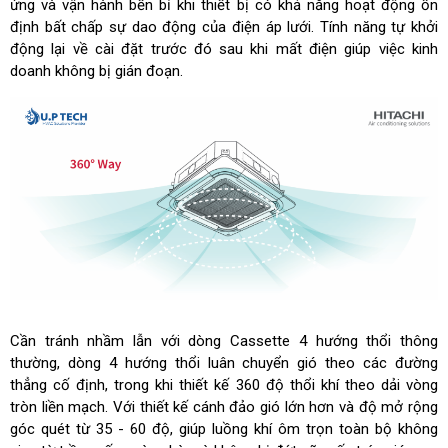
ứng và vận hành bền bỉ khi thiết bị có khả năng hoạt động ổn
định bất chấp sự dao động của điện áp lưới. Tính năng tự khởi
động lại về cài đặt trước đó sau khi mất điện giúp việc kinh
doanh không bị gián đoạn.
Cần tránh nhầm lẫn với dòng Cassette 4 hướng thổi thông
thường, dòng 4 hướng thổi luân chuyển gió theo các đường
thẳng cố định, trong khi thiết kế 360 độ thổi khí theo dải vòng
tròn liền mạch. Với thiết kế cánh đảo gió lớn hơn và độ mở rộng
góc quét từ 35 - 60 độ, giúp luồng khí ôm trọn toàn bộ không