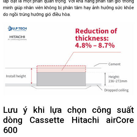
lắp đặt là một phần quan trọng. Với khả năng p
hân tán gió thông
minh giúp nhân viên không bị phân tâm hay ảnh hưởng sức khỏe
do ngồi trúng hướng gió điều hòa.
Lưu ý khi lựa chọn công suất
dòng Cassette Hitachi airCore
600