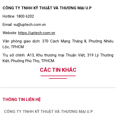
CÔNG TY TNHH KỸ THUẬT VÀ THƯƠNG MẠI U.P
Hotline: 1800 6202
Email: vu@uptech.com.vn
Website:
https://uptech.com.vn
Văn phòng giao dịch: 370 Cách Mạng Tháng 8, Phường Nhiêu
Lộc, TPHCM
Trụ sở chính: A13, Khu thương mại Thuận Việt, 319 Lý Thường
Kiệt, Phường Phú Thọ, TPHCM.
CÁC TIN KHÁC
THÔNG TIN LIÊN HỆ
CÔNG TY TNHH KỸ THUẬT VÀ THƯƠNG MẠI U.P