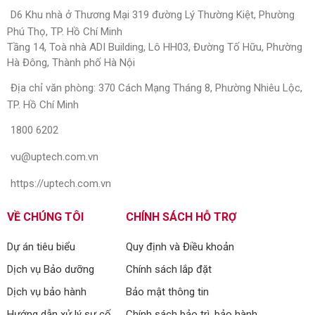
D6 Khu nhà ở Thương Mại 319 đường Lý Thường Kiệt, Phường
Phú Thọ, TP. Hồ Chí Minh
Tầng 14, Toà nhà ADI Building, Lô HH03, Đường Tố Hữu, Phường
Hà Đông, Thành phố Hà Nội
Địa chỉ văn phòng: 370 Cách Mạng Tháng 8, Phường Nhiêu Lộc,
TP. Hồ Chí Minh
1800 6202
vu@uptech.com.vn
https://uptech.com.vn
VỀ CHÚNG TÔI
CHÍNH SÁCH HỖ TRỢ
Dự án tiêu biểu
Quy định và Điều khoản
Dịch vụ Bảo dưỡng
Chính sách lắp đặt
Dịch vụ bảo hành
Bảo mật thông tin
Hướng dẫn xử lý sự cố
Chính sách bảo trì, bảo hành