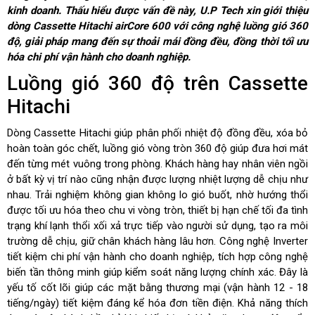
kinh doanh. Thấu hiểu được vấn đề này, U.P Tech xin giới thiệu
dòng Cassette Hitachi airCore 600 với công nghệ luồng gió 360
độ, giải pháp mang đến sự thoải mái đồng đều, đồng thời tối ưu
hóa chi phí vận hành cho doanh nghiệp.
Luồng gió 360 độ trên Cassette
Hitachi
Dòng Cassette Hitachi giúp phân phối nhiệt độ đồng đều, xóa bỏ
hoàn toàn góc chết, luồng gió vòng tròn 360 độ giúp đưa hơi mát
đến từng mét vuông trong phòng. Khách hàng hay nhân viên ngồi
ở bất kỳ vị trí nào cũng nhận được lượng nhiệt lượng dễ chịu như
nhau. Trải nghiệm không gian không lo gió buốt, nhờ hướng thổi
được tối ưu hóa theo chu vi vòng tròn, thiết bị hạn chế tối đa tình
trạng khí lạnh thổi xối xả trực tiếp vào người sử dụng, tạo ra môi
trường dễ chịu, giữ chân khách hàng lâu hơn. Công nghệ Inverter
tiết kiệm chi phí vận hành cho doanh nghiệp, tích hợp công nghệ
biến tần thông minh giúp kiểm soát năng lượng chính xác. Đây là
yếu tố cốt lõi giúp các mặt bằng thương mại (vận hành 12 - 18
tiếng/ngày) tiết kiệm đáng kể hóa đơn tiền điện. Khả năng thích