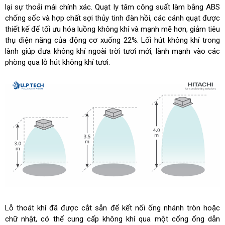
lại sự thoải mái chính xác. Quạt ly tâm công suất làm bằng ABS
chống sốc và hợp chất sợi thủy tinh đàn hồi, các cánh quạt được
thiết kế để tối ưu hóa luồng không khí và mạnh mẽ hơn, giảm tiêu
thụ điện năng của động cơ xuống 22%. Lối hút không khí trong
lành giúp đưa không khí ngoài trời tươi mới, lành mạnh vào các
phòng qua lỗ hút không khí tươi.
Lỗ thoát khí đã được cắt sẵn để kết nối ống nhánh tròn hoặc
chữ nhật, có thể cung cấp không khí qua một cổng ống dẫn