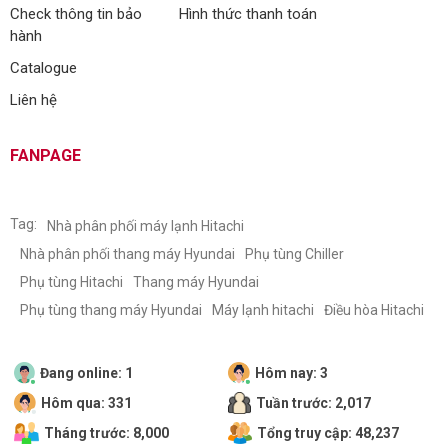
Check thông tin bảo
Hình thức thanh toán
hành
Catalogue
Liên hệ
FANPAGE
Tag:
Nhà phân phối máy lạnh Hitachi
Nhà phân phối thang máy Hyundai
Phụ tùng Chiller
Phụ tùng Hitachi
Thang máy Hyundai
Phụ tùng thang máy Hyundai
Máy lạnh hitachi
Điều hòa Hitachi
Đang online: 1
Hôm nay: 3
Hôm qua: 331
Tuần trước: 2,017
Tháng trước: 8,000
Tổng truy cập: 48,237