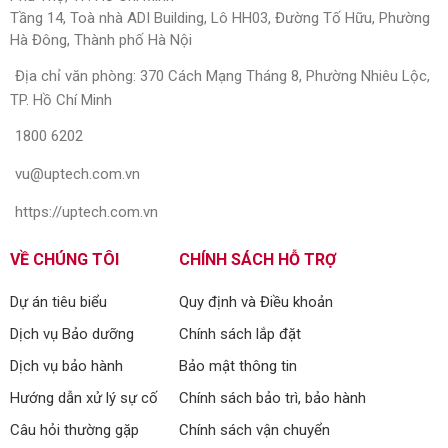
Tầng 14, Toà nhà ADI Building, Lô HH03, Đường Tố Hữu, Phường
Hà Đông, Thành phố Hà Nội
Địa chỉ văn phòng: 370 Cách Mạng Tháng 8, Phường Nhiêu Lộc,
TP. Hồ Chí Minh
1800 6202
vu@uptech.com.vn
https://uptech.com.vn
VỀ CHÚNG TÔI
CHÍNH SÁCH HỖ TRỢ
Dự án tiêu biểu
Quy định và Điều khoản
Dịch vụ Bảo dưỡng
Chính sách lắp đặt
Dịch vụ bảo hành
Bảo mật thông tin
Hướng dẫn xử lý sự cố
Chính sách bảo trì, bảo hành
Câu hỏi thường gặp
Chính sách vận chuyển