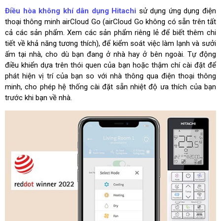
Điều hòa không khí dân dụng Hitachi
sử dụng ứng dụng điện
thoại thông minh airCloud Go (airCloud Go không có sẵn trên tất
cả các sản phẩm. Xem các sản phẩm riêng lẻ để biết thêm chi
tiết về khả năng tương thích), để kiểm soát việc làm lạnh và sưởi
ấm tại nhà, cho dù bạn đang ở nhà hay ở bên ngoài. Tự động
điều khiển dựa trên thói quen của bạn hoặc thậm chí cài đặt để
phát hiện vị trí của bạn so với nhà thông qua điện thoại thông
minh, cho phép hệ thống cài đặt sẵn nhiệt độ ưa thích của bạn
trước khi bạn về nhà.