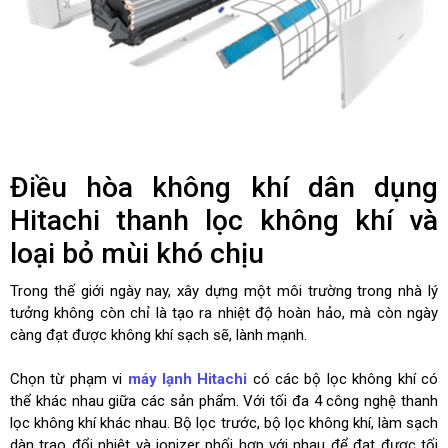
Điều hòa không khí dân dụng
Hitachi thanh lọc không khí và
loại bỏ mùi khó chịu
Trong thế giới ngày nay, xây dựng một môi trường trong nhà lý
tưởng không còn chỉ là tạo ra nhiệt độ hoàn hảo, mà còn ngày
càng đạt được không khí sạch sẽ, lành mạnh.
Chọn từ phạm vi
máy lạnh Hitachi
có các bộ lọc không khí có
thể khác nhau giữa các sản phẩm. Với tối đa 4 công nghệ thanh
lọc không khí khác nhau. Bộ lọc trước, bộ lọc không khí, làm sạch
dàn trao đổi nhiệt và ionizer phối hợp với nhau để đạt được tối