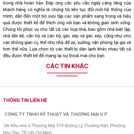
trong nhà hoàn hảo. Đáp ứng các yêu cầu ngày càng tăng của
khách hàng có nghĩa là chúng tôi liên tục đổi mới hệ thống của
mình, dẫn đến một bộ sưu tập các sản phẩm sang trọng và hiệu
quả được thiết kế để thích ứng với bạn và không gian sinh sống.
Chúng tôi phục vụ cho tất cả các loại nhà, bao gồm nhà biệt lập,
nhà liền kề, căn hộ và căn hộ, gác xép và gác xép, cũng như cho
các không gian cụ thể như nhà để xe, xưởng, văn phòng tại gia và
hơn thế nữa. Lựa chọn từ các thiết bị dàn lạnh khác nhau tất cả
đều được thiết kế để mang lại sự thoải mái cho bạn.
CÁC TIN KHÁC
THÔNG TIN LIÊN HỆ
CÔNG TY TNHH KỸ THUẬT VÀ THƯƠNG MẠI U.P
D6 Khu nhà ở Thương Mại 319 đường Lý Thường Kiệt, Phường
Phú Thọ, TP. Hồ Chí Minh