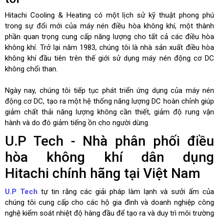
Hitachi Cooling & Heating có một lịch sử kỹ thuật phong phú
trong sự đổi mới của máy nén điều hòa không khí, một thành
phần quan trọng cung cấp năng lượng cho tất cả các điều hòa
không khí. Trở lại năm 1983, chúng tôi là nhà sản xuất điều hòa
không khí đầu tiên trên thế giới sử dụng máy nén động cơ DC
không chổi than.
Ngày nay, chúng tôi tiếp tục phát triển ứng dụng của máy nén
động cơ DC, tạo ra một hệ thống năng lượng DC hoàn chỉnh giúp
giảm chất thải năng lượng không cần thiết, giảm độ rung vận
hành và do đó giảm tiếng ồn cho người dùng.
U.P Tech - Nhà phân phối điều
hòa không khí dân dụng
Hitachi chính hãng tại Việt Nam
U.P Tech
tự tin rằng các giải pháp làm lạnh và sưởi ấm của
chúng tôi cung cấp cho các hộ gia đình và doanh nghiệp công
nghệ kiểm soát nhiệt độ hàng đầu để tạo ra và duy trì môi trường