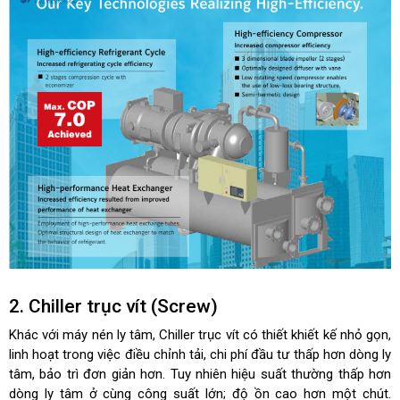
2. Chiller trục vít (Screw)
Khác với máy nén ly tâm, Chiller trục vít có thiết khiết kế nhỏ gọn,
linh hoạt trong việc điều chỉnh tải, chi phí đầu tư thấp hơn dòng ly
tâm, bảo trì đơn giản hơn. Tuy nhiên hiệu suất thường thấp hơn
dòng ly tâm ở cùng công suất lớn; độ ồn cao hơn một chút.