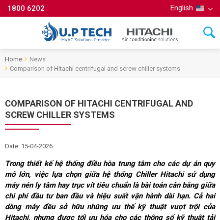
English
1800 6202
Home
News
Comparison of Hitachi centrifugal and screw chiller systems
COMPARISON OF HITACHI CENTRIFUGAL AND
SCREW CHILLER SYSTEMS
Date: 15-04-2026
Trong thiết kế hệ thống điều hòa trung tâm cho các dự án quy
mô lớn, việc lựa chọn giữa hệ thống Chiller Hitachi sử dụng
máy nén ly tâm hay trục vít tiêu chuẩn là bài toán cân bằng giữa
chi phí đầu tư ban đầu và hiệu suất vận hành dài hạn. Cả hai
dòng máy đều sở hữu những ưu thế kỹ thuật vượt trội của
Hitachi, nhưng được tối ưu hóa cho các thông số kỹ thuật tải