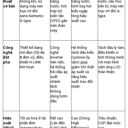
thuật
không khí; sử
bằng
bằng nước;
nước; cấu trúc
cơ bản
dụng máy nén
nước; tích
bình bay hơi
bền bỉ, máy nén
trục vít đôi
hợp bộ
kiểu ngập
trục vít đôi G-
semi-hermetic
biến tần
lỏng hiệu
type.
G-type.
(VFD) gắn
suất cao.
trên thân
máy.
Công
Thiết kế dạng
Công
Hệ thống
Tách dầu ly tâm;
nghệ
mô-đun (tối đa
nghệ
tách dầu kiểu
điều khiển vi
đột
8 đơn vị), điều
Inverter
Cyclone (ly
tính thông minh
phá
khiển H-LINK
tiên tiến;
tâm) giúp
với màn hình
linh hoạt.
hệ thống
giảm tổn thất
cảm ứng LCD
hồi dầu áp
áp suất và
thân thiện.
suất
tăng hiệu
chênh
suất trao đổi
lệch
nhiệt.
không
dùng bơm
dầu.
Hiệu
Tối ưu hóa ở tải
Rất cao
Cao (Dòng
Tiêu chuẩn;
suất
phần đơn
(Lên đến
High
COP đạt mức
(IPLV)
(Intermediate
9.93) nhờ
Efficiency),
cao