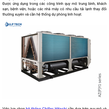
Được ứng dụng trong các công trình quy mô trung bình, khách
sạn, bệnh viện, hoặc các nhà máy có nhu cầu tải lạnh thay đổi
thường xuyên và cần hệ thống dự phòng linh hoạt.
Việc lựa chọn
hệ thống Chiller Hitachi
cần dựa trên quy mô và