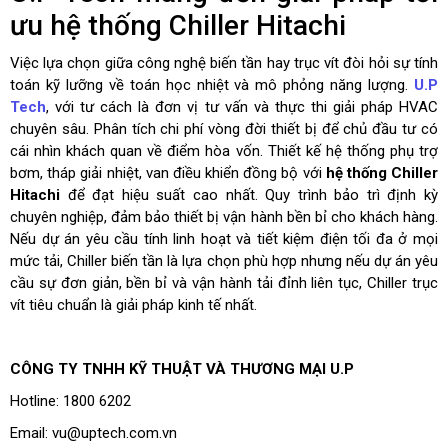
ưu hệ thống Chiller Hitachi
Việc lựa chọn giữa công nghệ biến tần hay trục vít đòi hỏi sự tính
toán kỹ lưỡng về toán học nhiệt và mô phỏng năng lượng.
U.P
Tech
, với tư cách là đơn vị tư vấn và thực thi giải pháp HVAC
chuyên sâu. Phân tích chi phí vòng đời thiết bị để chủ đầu tư có
cái nhìn khách quan về điểm hòa vốn. Thiết kế hệ thống phụ trợ
bơm, tháp giải nhiệt, van điều khiển đồng bộ với
hệ thống Chiller
Hitachi
để đạt hiệu suất cao nhất. Quy trình bảo trì định kỳ
chuyên nghiệp, đảm bảo thiết bị vận hành bền bỉ cho khách hàng.
Nếu dự án yêu cầu tính linh hoạt và tiết kiệm điện tối đa ở mọi
mức tải, Chiller biến tần là lựa chọn phù hợp nhưng nếu dự án yêu
cầu sự đơn giản, bền bỉ và vận hành tải đỉnh liên tục, Chiller trục
vít tiêu chuẩn là giải pháp kinh tế nhất.
CÔNG TY TNHH KỸ THUẬT VÀ THƯƠNG MẠI U.P
Hotline: 1800 6202
Email: vu@uptech.com.vn