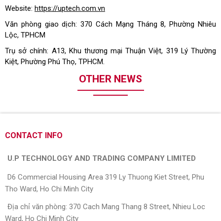
Website:
https://uptech.com.vn
Văn phòng giao dịch: 370 Cách Mạng Tháng 8, Phường Nhiêu
Lộc, TPHCM
Trụ sở chính: A13, Khu thương mại Thuận Việt, 319 Lý Thường
Kiệt, Phường Phú Thọ, TPHCM.
OTHER NEWS
CONTACT INFO
U.P TECHNOLOGY AND TRADING COMPANY LIMITED
D6 Commercial Housing Area 319 Ly Thuong Kiet Street, Phu
Tho Ward, Ho Chi Minh City
Địa chỉ văn phòng: 370 Cach Mang Thang 8 Street, Nhieu Loc
Ward, Ho Chi Minh City