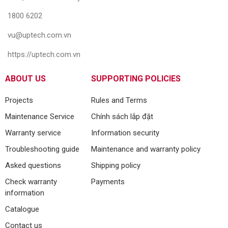
1800 6202
vu@uptech.com.vn
https://uptech.com.vn
ABOUT US
SUPPORTING POLICIES
Projects
Rules and Terms
Maintenance Service
Chính sách lắp đặt
Warranty service
Information security
Troubleshooting guide
Maintenance and warranty policy
Asked questions
Shipping policy
Check warranty
Payments
information
Catalogue
Contact us